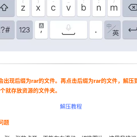
会出现后缀为rar的文件。再点击后缀为rar的文件，解
这个就存放资源的文件夹。
问题