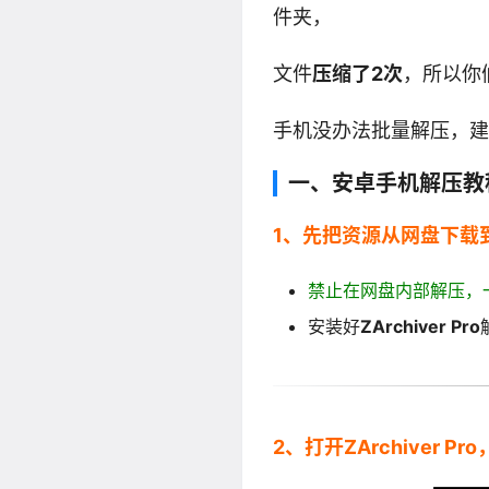
件夹，
文件
压缩了2次
，所以你
手机没办法批量解压，建
一、安卓手机解压教
1、先把资源从网盘下载
禁止在网盘内部解压，
安装好
ZArchiver Pro
2、打开ZArchiver P