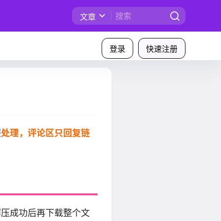
文章
登录
快速注册
服
处理，评论区只回复链
解压成功后再下载整个文