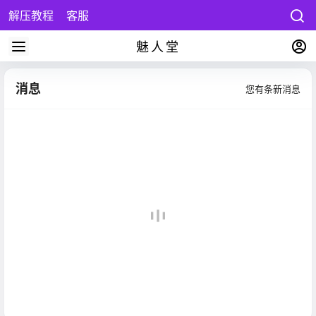
解压教程
客服
魅人堂
消息
您有
条新消息