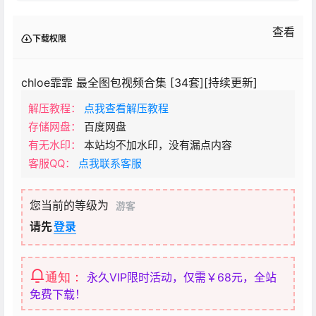
查看
下载权限
chloe霏霏 最全图包视频合集 [34套][持续更新]
解压教程：
点我查看解压教程
存储网盘：
百度网盘
有无水印：
本站均不加水印，没有漏点内容
客服QQ：
点我联系客服
您当前的等级为
游客
请先
登录
通知：
永久VIP限时活动，仅需￥68元，全站
免费下载！