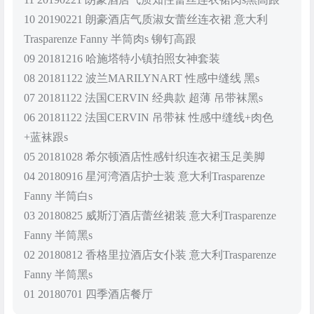
10 20190221 朗豪酒店气质淑女蕾丝连衣裙 意大利
Trasparenze Fanny 半筒肉s 铆钉高跟
09 20181216 哈施塔特小镇拍照女神套装
08 20181122 波兰MARILYNART 性感中缝线 黑s
07 20181122 法国CERVIN 经典款 超薄 吊带袜黑s
06 20181122 法国CERVIN 吊带袜 性感中缝线+肉色
+蓝袜跟s
05 20181028 希尔顿酒店性感针织连衣裙玉足美脚
04 20180916 星河湾酒店护士装 意大利Trasparenze
Fanny 半筒白s
03 20180825 威斯汀酒店蕾丝裙装 意大利Trasparenze
Fanny 半筒黑s
02 20180812 香格里拉酒店女仆装 意大利Trasparenze
Fanny 半筒黑s
01 20180701 四季酒店餐厅