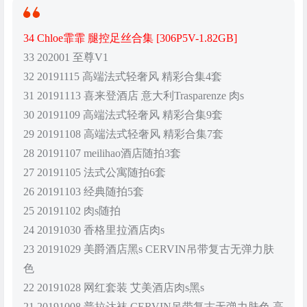
34 Chloe霏霏 腿控足丝合集 [306P5V-1.82GB]
33 202001 至尊V1
32 20191115 高端法式轻奢风 精彩合集4套
31 20191113 喜来登酒店 意大利Trasparenze 肉s
30 20191109 高端法式轻奢风 精彩合集9套
29 20191108 高端法式轻奢风 精彩合集7套
28 20191107 meilihao酒店随拍3套
27 20191105 法式公寓随拍6套
26 20191103 经典随拍5套
25 20191102 肉s随拍
24 20191030 香格里拉酒店肉s
23 20191029 美爵酒店黑s CERVIN吊带复古无弹力肤
色
22 20191028 网红套装 艾美酒店肉s黑s
21 20191008 普拉达袜 CERVIN吊带复古无弹力肤色 高