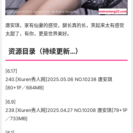
唐安琪，家有仙妻的感觉，腿长真的长，笑起来太有感觉
太甜了，有你，更是世界美好。
资源目录（持续更新…）
[6.17]
240.[Xiuren秀人网]2025.05.06 NO.10238 唐安琪
[80+1P／684MB]
[6.9]
239.[Xiuren秀人网]2025.04.27 NO.10208 唐安琪[79+1P
／733MB]
[6.1]