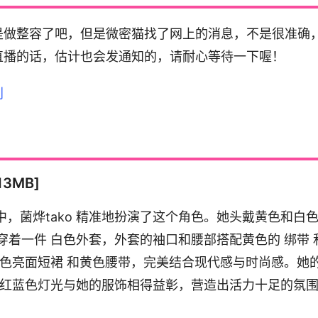
是做整容了吧，但是微密猫找了网上的消息，不是很准确
直播的话，估计也会发通知的，请耐心等待一下喔！
13MB]
写真中，菌烨tako 精准地扮演了这个角色。她头戴黄色和白
着一件 白色外套，外套的袖口和腰部搭配黄色的 绑带 
黑色亮面短裙 和黄色腰带，完美结合现代感与时尚感。她
的红蓝色灯光与她的服饰相得益彰，营造出活力十足的氛