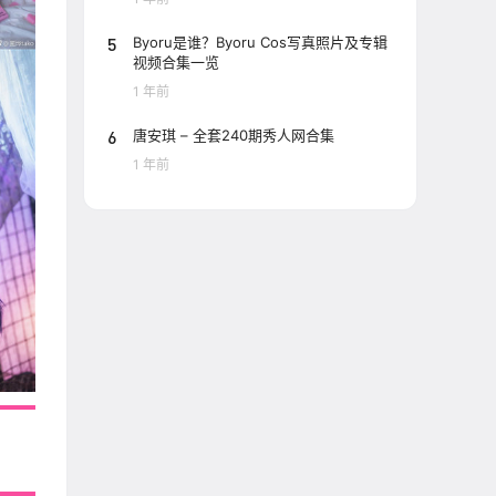
5
Byoru是谁？Byoru Cos写真照片及专辑
视频合集一览
1 年前
6
唐安琪 – 全套240期秀人网合集
1 年前