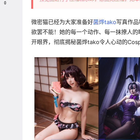
0
微密猫已经为大家准备好
菌烨tako
写真作品
欲罢不能！她的每一个动作、每一抹撩人的
开眼界，彻底揭秘菌烨tako令人心动的Co