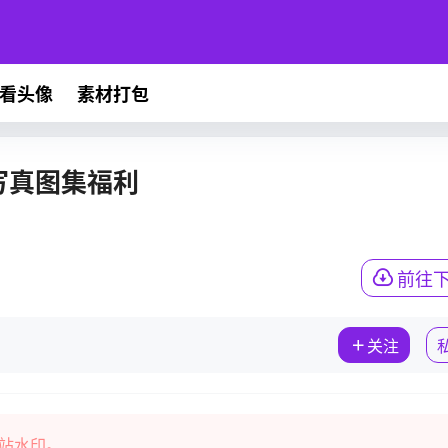
看头像
素材打包
写真图集福利
前往
关注
站水印。