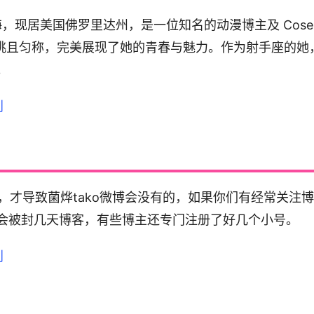
国上海，现居美国佛罗里达州，是一位知名的动漫博主及 Cose
高挑且匀称，完美展现了她的青春与魅力。作为射手座的她
。
大，才导致菌烨tako微博会没有的，如果你们有经常关注
会被封几天博客，有些博主还专门注册了好几个小号。