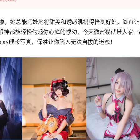
啦，她总能巧妙地将甜美和诱惑混搭得恰到好处，简直让
眼神都能轻松勾起你心底的悸动。今天微密猫就带大家一
splay舰长写真，保准让你陷入无法自拔的迷恋！