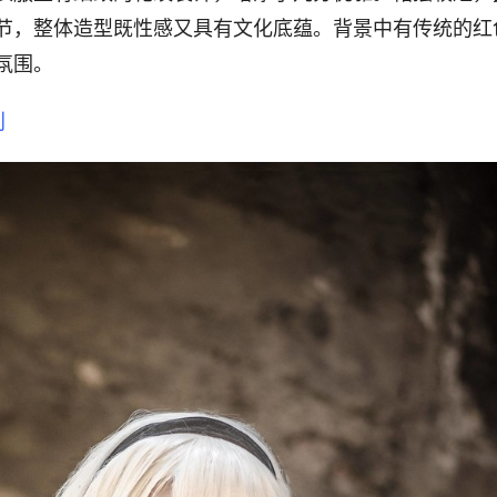
节，整体造型既性感又具有文化底蕴。背景中有传统的红
氛围。