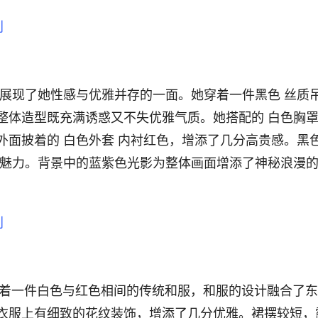
tako 展现了她性感与优雅并存的一面。她穿着一件黑色 丝质
整体造型既充满诱惑又不失优雅气质。她搭配的 白色胸罩
外面披着的 白色外套 内衬红色，增添了几分高贵感。黑
的魅力。背景中的蓝紫色光影为整体画面增添了神秘浪漫
ko穿着一件白色与红色相间的传统和服，和服的设计融合了
衣服上有细致的花纹装饰，增添了几分优雅。裙摆较短，