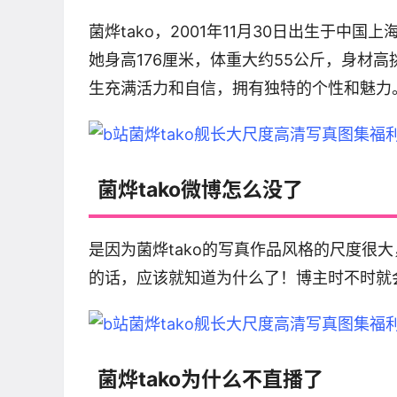
菌烨tako，2001年11月30日出生于中
她身高176厘米，体重大约55公斤，身材
生充满活力和自信，拥有独特的个性和魅力
菌烨tako微博怎么没了
是因为菌烨tako的写真作品风格的尺度很
的话，应该就知道为什么了！博主时不时就
菌烨tako为什么不直播了