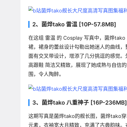
2、菌烨tako 雷温 [10P-57.8MB]
在这组 雷温 的 Cosplay 写真中，菌烨
裙，裙身的蕾丝设计勾勒出她迷人的曲线，
面有交叉带设计，增添了几分挑逗的感觉。
高跟鞋 简洁又精致，展现了她成熟与自信
围，令人陶醉。
3、菌烨tako 八重神子 [16P-236MB]
这期写真是菌烨tako的舰长图，菌烨ta
元素，衣袖宽大且精致，充满了古典韵味。